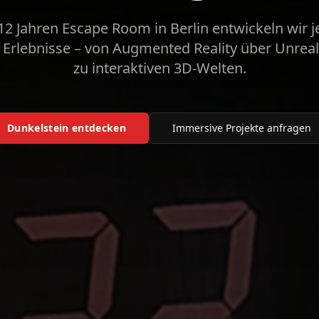
2 Jahren Escape Room in Berlin entwickeln wir jet
Erlebnisse – von Augmented Reality über Unreal
zu interaktiven 3D-Welten.
Dunkelstein entdecken
Immersive Projekte anfragen