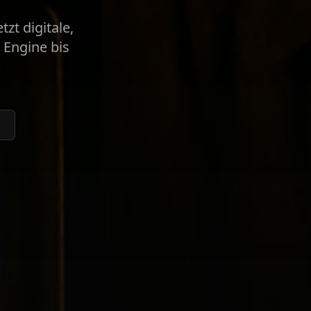
zt digitale,
 Engine bis