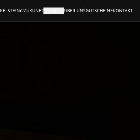
KELSTEIN
ZUKUNFT
ARCHIV
ÜBER UNS
GUTSCHEINE
KONTAKT