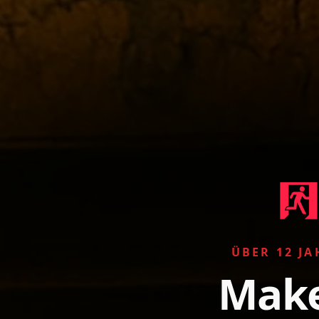
ÜBER 12 JA
Make