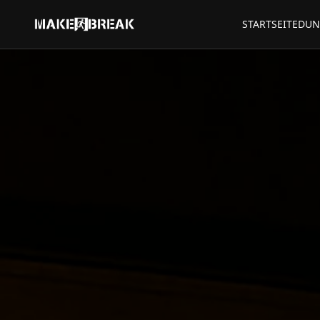
STARTSEITE
DUN